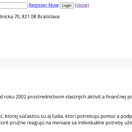
Register Now
(close)
nícka 70, 821 08 Bratislava
d roku 2002 prostredníctvom vlastných aktivít a finančnej
, ktorej súčasťou sú aj ľudia, ktorí potrebujú pomoc a pod
toré pružne reagujú na meniace sa individuálne potreby uží