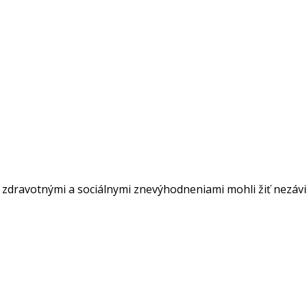
o zdravotnými a sociálnymi znevýhodneniami mohli žiť nezá