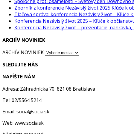
Spoločne proti osamelosti – Svetový deň Downovho
Zborník z konferencie Nezávislý život 2025 Kľúče k o
Tlačová správa: konferencia Nezávislý život – Kľúče 
Konferencia Nezávislý život 2025 – Kľúče k občianst
Konferencia Nezávislý život – prezentácie, nahrávka,
ARCHÍV NOVINIEK
ARCHÍV NOVINIEK
SLEDUJTE NÁS
NAPÍŠTE NÁM
Adresa: Záhradnícka 70, 821 08 Bratislava
Tel: 02/5564 5214
Email: socia@socia.sk
Web: www.socia.sk