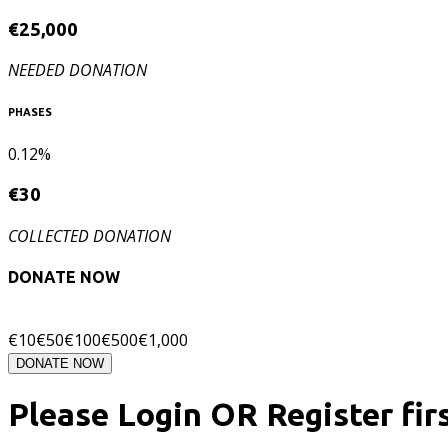
€
25,000
NEEDED DONATION
PHASES
0.12%
€
30
COLLECTED DONATION
DONATE NOW
€
10
€
50
€
100
€
500
€
1,000
DONATE NOW
Please Login OR Register fir