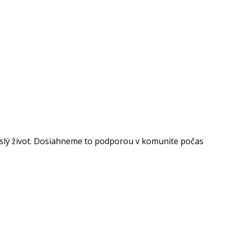
vislý život. Dosiahneme to podporou v komunite počas