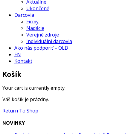
Aktuálne
Ukončené
Darcovia
Firmy
Nadácie
Verejné zdroje
Individuálni darcovia
Ako nás podporiť – OLD
EN
Kontakt
Košík
Your cart is currently empty.
Váš košík je prázdny.
Return To Shop
NOVINKY