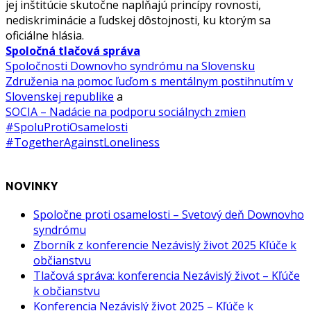
jej inštitúcie skutočne napĺňajú princípy rovnosti,
nediskriminácie a ľudskej dôstojnosti, ku ktorým sa
oficiálne hlásia.
Spoločná tlačová správa
Spoločnosti Downovho syndrómu na Slovensku
Združenia na pomoc ľuďom s mentálnym postihnutím v
Slovenskej republike
a
SOCIA – Nadácie na podporu sociálnych zmien
#SpoluProtiOsamelosti
#TogetherAgainstLoneliness
NOVINKY
Spoločne proti osamelosti – Svetový deň Downovho
syndrómu
Zborník z konferencie Nezávislý život 2025 Kľúče k
občianstvu
Tlačová správa: konferencia Nezávislý život – Kľúče
k občianstvu
Konferencia Nezávislý život 2025 – Kľúče k