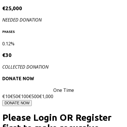
€
25,000
NEEDED DONATION
PHASES
0.12%
€
30
COLLECTED DONATION
DONATE NOW
One Time
€
10
€
50
€
100
€
500
€
1,000
DONATE NOW
Please Login OR Register