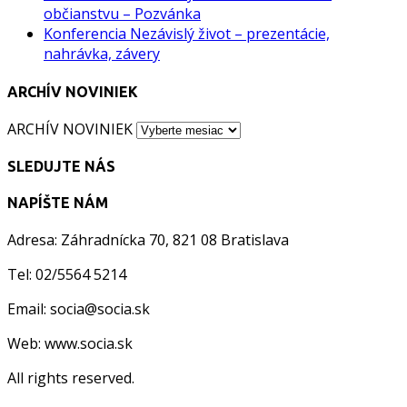
občianstvu – Pozvánka
Konferencia Nezávislý život – prezentácie,
nahrávka, závery
ARCHÍV NOVINIEK
ARCHÍV NOVINIEK
SLEDUJTE NÁS
NAPÍŠTE NÁM
Adresa: Záhradnícka 70, 821 08 Bratislava
Tel: 02/5564 5214
Email: socia@socia.sk
Web: www.socia.sk
All rights reserved.