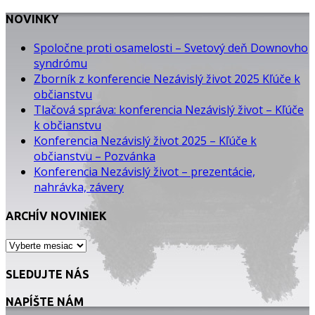
NOVINKY
Spoločne proti osamelosti – Svetový deň Downovho
syndrómu
Zborník z konferencie Nezávislý život 2025 Kľúče k
občianstvu
Tlačová správa: konferencia Nezávislý život – Kľúče
k občianstvu
Konferencia Nezávislý život 2025 – Kľúče k
občianstvu – Pozvánka
Konferencia Nezávislý život – prezentácie,
nahrávka, závery
ARCHÍV NOVINIEK
ARCHÍV
NOVINIEK
SLEDUJTE NÁS
NAPÍŠTE NÁM