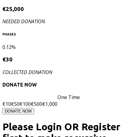
€
25,000
NEEDED DONATION
PHASES
0.12%
€
30
COLLECTED DONATION
DONATE NOW
One Time
€
10
€
50
€
100
€
500
€
1,000
DONATE NOW
Please Login OR Register