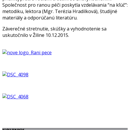
Společnost pro ranou péči poskytla vzdelávania “na kľúč”:
metodiku, lektora (Mgr. Terézia Hradilková), študijné
materiály a odporúčanú literatúru.
Záverečné stretnutie, skúšky a vyhodnotenie sa
uskutočnilo v Žiline 10.12.2015.