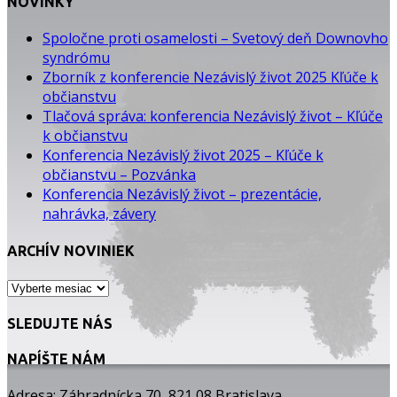
NOVINKY
Spoločne proti osamelosti – Svetový deň Downovho
syndrómu
Zborník z konferencie Nezávislý život 2025 Kľúče k
občianstvu
Tlačová správa: konferencia Nezávislý život – Kľúče
k občianstvu
Konferencia Nezávislý život 2025 – Kľúče k
občianstvu – Pozvánka
Konferencia Nezávislý život – prezentácie,
nahrávka, závery
ARCHÍV NOVINIEK
ARCHÍV
NOVINIEK
SLEDUJTE NÁS
NAPÍŠTE NÁM
Adresa: Záhradnícka 70, 821 08 Bratislava