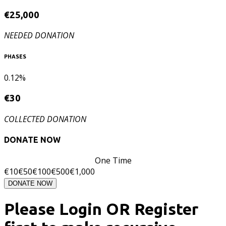
€
25,000
NEEDED DONATION
PHASES
0.12%
€
30
COLLECTED DONATION
DONATE NOW
One Time
€
10
€
50
€
100
€
500
€
1,000
DONATE NOW
Please Login OR Register