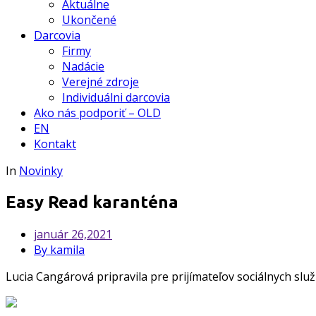
Aktuálne
Ukončené
Darcovia
Firmy
Nadácie
Verejné zdroje
Individuálni darcovia
Ako nás podporiť – OLD
EN
Kontakt
In
Novinky
Easy Read karanténa
január
26,2021
By kamila
Lucia Cangárová pripravila pre prijímateľov sociálnych slu