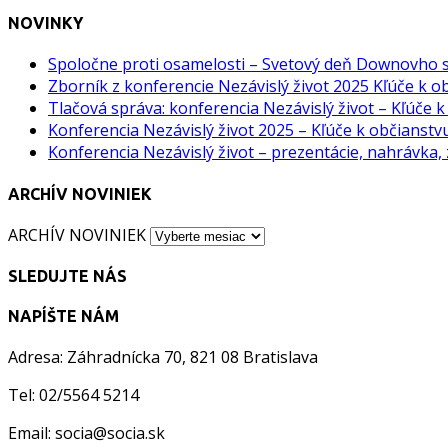
NOVINKY
Spoločne proti osamelosti – Svetový deň Downovho
Zborník z konferencie Nezávislý život 2025 Kľúče k o
Tlačová správa: konferencia Nezávislý život – Kľúče 
Konferencia Nezávislý život 2025 – Kľúče k občianst
Konferencia Nezávislý život – prezentácie, nahrávka,
ARCHÍV NOVINIEK
ARCHÍV NOVINIEK
SLEDUJTE NÁS
NAPÍŠTE NÁM
Adresa: Záhradnícka 70, 821 08 Bratislava
Tel: 02/5564 5214
Email: socia@socia.sk