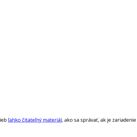
žieb
ľahko čitateľný materiál
, ako sa správať, ak je zariadenie