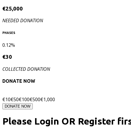
€
25,000
NEEDED DONATION
PHASES
0.12%
€
30
COLLECTED DONATION
DONATE NOW
€
10
€
50
€
100
€
500
€
1,000
DONATE NOW
Please Login OR Register fir