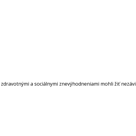
o zdravotnými a sociálnymi znevýhodneniami mohli žiť nezá