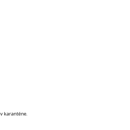
 v karanténe.