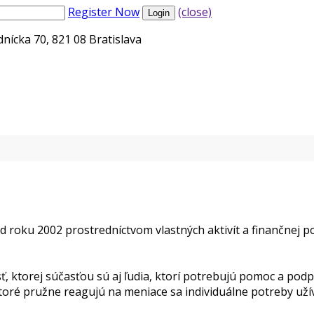
Register Now
(close)
nícka 70, 821 08 Bratislava
d roku 2002 prostredníctvom vlastných aktivít a finančnej
, ktorej súčasťou sú aj ľudia, ktorí potrebujú pomoc a pod
toré pružne reagujú na meniace sa individuálne potreby uží