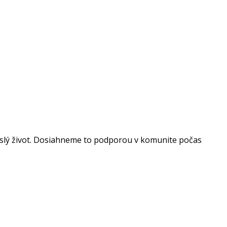
vislý život. Dosiahneme to podporou v komunite počas