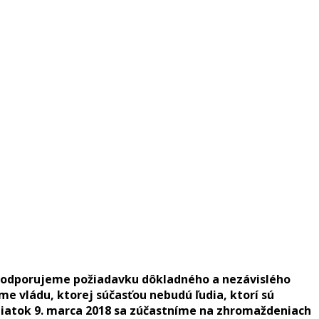
! Podporujeme požiadavku dôkladného a nezávislého
e vládu, ktorej súčasťou nebudú ľudia, ktorí sú
 piatok 9. marca 2018 sa zúčastníme na zhromaždeniach