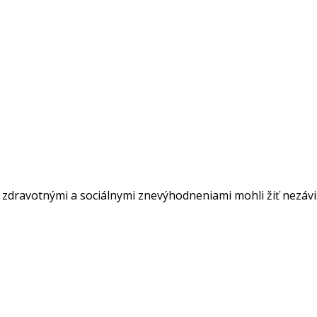
o zdravotnými a sociálnymi znevýhodneniami mohli žiť nezá