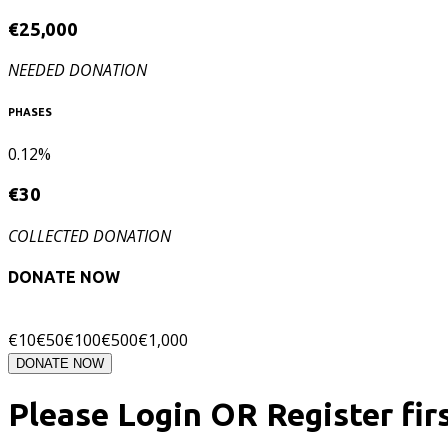
€
25,000
NEEDED DONATION
PHASES
0.12%
€
30
COLLECTED DONATION
DONATE NOW
€
10
€
50
€
100
€
500
€
1,000
DONATE NOW
Please Login OR Register fir