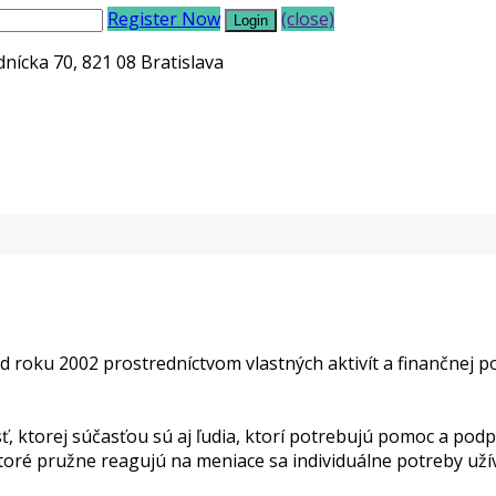
Register Now
(close)
nícka 70, 821 08 Bratislava
d roku 2002 prostredníctvom vlastných aktivít a finančnej
, ktorej súčasťou sú aj ľudia, ktorí potrebujú pomoc a pod
toré pružne reagujú na meniace sa individuálne potreby uží