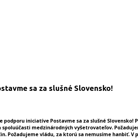
ostavme sa za slušné Slovensko!
je podporu iniciatíve Postavme sa za slušné Slovensko
a spoluúčasti medzinárodných vyšetrovateľov. Požadujem
očin. Požadujeme vládu, za ktorú sa nemusíme hanbiť. V