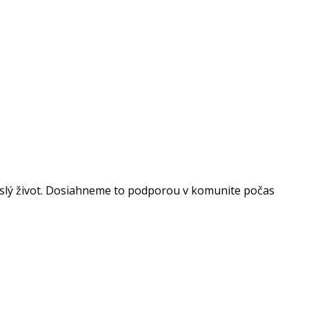
vislý život. Dosiahneme to podporou v komunite počas