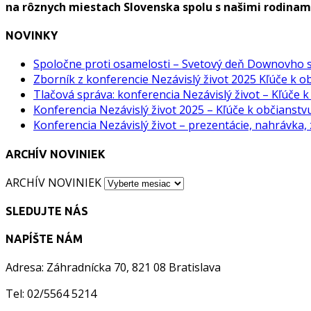
na rôznych miestach Slovenska spolu s našimi rodinam
NOVINKY
Spoločne proti osamelosti – Svetový deň Downovho
Zborník z konferencie Nezávislý život 2025 Kľúče k o
Tlačová správa: konferencia Nezávislý život – Kľúče 
Konferencia Nezávislý život 2025 – Kľúče k občianst
Konferencia Nezávislý život – prezentácie, nahrávka,
ARCHÍV NOVINIEK
ARCHÍV NOVINIEK
SLEDUJTE NÁS
NAPÍŠTE NÁM
Adresa: Záhradnícka 70, 821 08 Bratislava
Tel: 02/5564 5214