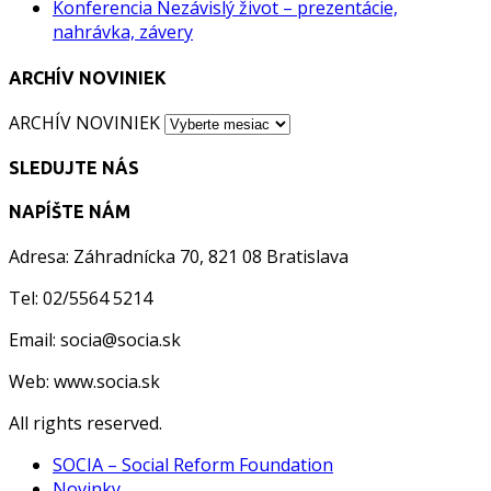
Konferencia Nezávislý život – prezentácie,
nahrávka, závery
ARCHÍV NOVINIEK
ARCHÍV NOVINIEK
SLEDUJTE NÁS
NAPÍŠTE NÁM
Adresa: Záhradnícka 70, 821 08 Bratislava
Tel: 02/5564 5214
Email: socia@socia.sk
Web: www.socia.sk
All rights reserved.
SOCIA – Social Reform Foundation
Novinky