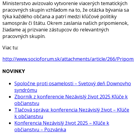
Ministerstvo avizovalo vytvorenie viacerých tematických
pracovných skupín vzhľadom na to, že otázka bývania sa
týka každého občana a patrí medzi kľúčové politiky
samospráv či štátu. Okrem zaslania našich pripomienok,
žiadame aj prizvanie zástupcov do relevantných
pracovných skupín.
Viac tu:
http://www.socioforum.sk/attachments/article/266/Pri
NOVINKY
Spoločne proti osamelosti – Svetový deň Downovho
syndrómu
Zborník z konferencie Nezávislý život 2025 Kľúče k
občianstvu
Tlačová správa: konferencia Nezávislý život – Kľúče
k občianstvu
Konferencia Nezávislý život 2025 – Kľúče k
občianstvu – Pozvánka