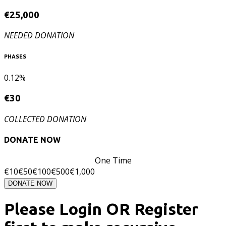
€
25,000
NEEDED DONATION
PHASES
0.12%
€
30
COLLECTED DONATION
DONATE NOW
One Time
€
10
€
50
€
100
€
500
€
1,000
DONATE NOW
Please Login OR Register