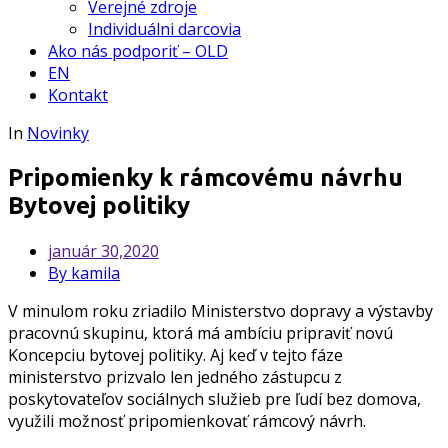
Verejné zdroje
Individuálni darcovia
Ako nás podporiť – OLD
EN
Kontakt
In
Novinky
Pripomienky k rámcovému návrhu
Bytovej politiky
január
30,2020
By kamila
V minulom roku zriadilo Ministerstvo dopravy a výstavby
pracovnú skupinu, ktorá má ambíciu pripraviť novú
Koncepciu bytovej politiky. Aj keď v tejto fáze
ministerstvo prizvalo len jedného zástupcu z
poskytovateľov sociálnych služieb pre ľudí bez domova,
využili možnosť pripomienkovať rámcový návrh.