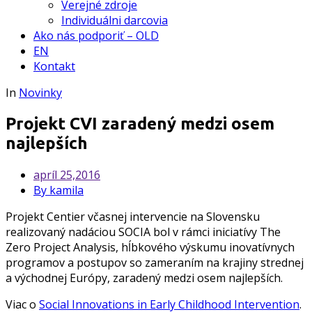
Verejné zdroje
Individuálni darcovia
Ako nás podporiť – OLD
EN
Kontakt
In
Novinky
Projekt CVI zaradený medzi osem
najlepších
apríl
25,2016
By kamila
Projekt Centier včasnej intervencie na Slovensku
realizovaný nadáciou SOCIA bol v rámci iniciatívy The
Zero Project Analysis, hĺbkového výskumu inovatívnych
programov a postupov so zameraním na krajiny strednej
a východnej Európy, zaradený medzi osem najlepších.
Viac o
Social Innovations in Early Childhood Intervention
.