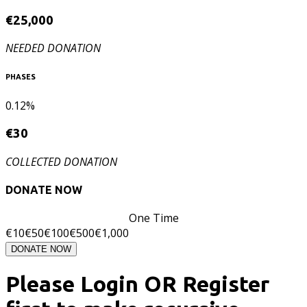
€
25,000
NEEDED DONATION
PHASES
0.12%
€
30
COLLECTED DONATION
DONATE NOW
One Time
€
10
€
50
€
100
€
500
€
1,000
DONATE NOW
Please Login OR Register