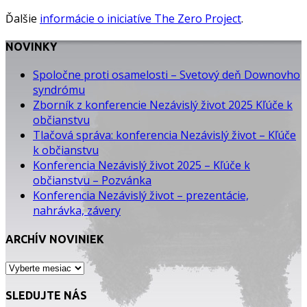
Ďalšie
informácie o iniciatíve The Zero Project
.
NOVINKY
Spoločne proti osamelosti – Svetový deň Downovho
syndrómu
Zborník z konferencie Nezávislý život 2025 Kľúče k
občianstvu
Tlačová správa: konferencia Nezávislý život – Kľúče
k občianstvu
Konferencia Nezávislý život 2025 – Kľúče k
občianstvu – Pozvánka
Konferencia Nezávislý život – prezentácie,
nahrávka, závery
ARCHÍV NOVINIEK
ARCHÍV
NOVINIEK
SLEDUJTE NÁS