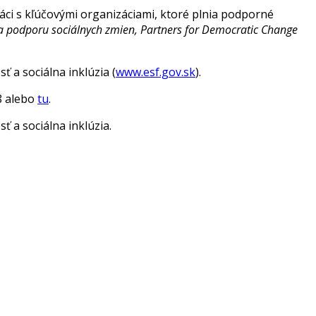
ráci s kľúčovými organizáciami, ktoré plnia podporné
na podporu sociálnych zmien, Partners for Democratic Change
a sociálna inklúzia (
www.esf.gov.sk
).
88 alebo
tu
.
a sociálna inklúzia.