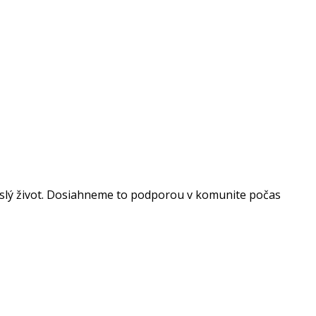
vislý život. Dosiahneme to podporou v komunite počas