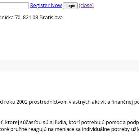
Register Now
(close)
nícka 70, 821 08 Bratislava
d roku 2002 prostredníctvom vlastných aktivít a finančnej
, ktorej súčasťou sú aj ľudia, ktorí potrebujú pomoc a pod
toré pružne reagujú na meniace sa individuálne potreby uží