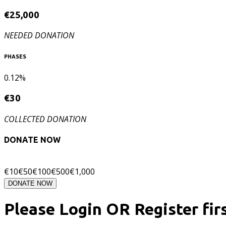
€
25,000
NEEDED DONATION
PHASES
0.12%
€
30
COLLECTED DONATION
DONATE NOW
€
10
€
50
€
100
€
500
€
1,000
DONATE NOW
Please Login OR Register fir