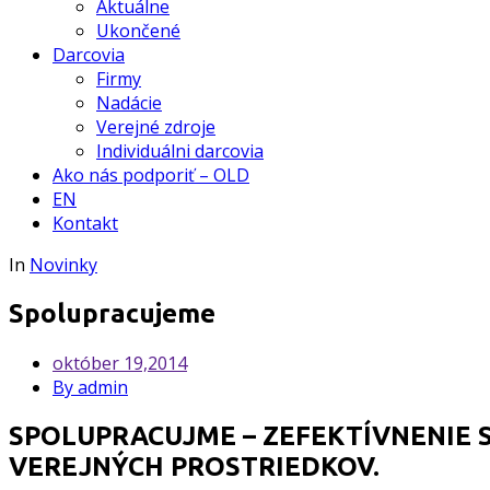
Aktuálne
Ukončené
Darcovia
Firmy
Nadácie
Verejné zdroje
Individuálni darcovia
Ako nás podporiť – OLD
EN
Kontakt
In
Novinky
Spolupracujeme
október
19,2014
By admin
SPOLUPRACUJME – ZEFEKTÍVNENIE 
VEREJNÝCH PROSTRIEDKOV.