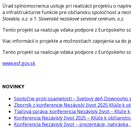
Úrad splnomocnenca usiluje pri realizácii projektu o napln
a infraštruktúrne funkcie pre občiansku spoločnosť a nez
Slovakia, o.z. a 1. Slovenské neziskové servisné centrum, o.z.
Tento projekt sa realizuje vďaka podpore z Európskeho s
Viac informácií o projekte a možnostiach zapojenia sa do je
Tento projekt sa realizuje vďaka podpore z Európskeho s
www.esf.gov.sk
NOVINKY
Spoločne proti osamelosti – Svetový deň Downovho
Zborník z konferencie Nezávislý život 2025 Kľúče k o
Tlačová správa: konferencia Nezávislý život – Kľúče 
Konferencia Nezávislý život 2025 – Kľúče k občianst
Konferencia Nezávislý život – prezentácie, nahrávka,