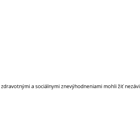
o zdravotnými a sociálnymi znevýhodneniami mohli žiť nezá