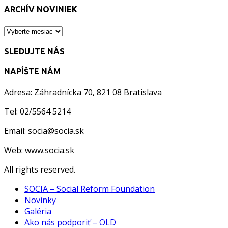
ARCHÍV NOVINIEK
ARCHÍV
NOVINIEK
SLEDUJTE NÁS
NAPÍŠTE NÁM
Adresa: Záhradnícka 70, 821 08 Bratislava
Tel: 02/5564 5214
Email: socia@socia.sk
Web: www.socia.sk
All rights reserved.
SOCIA – Social Reform Foundation
Novinky
Galéria
Ako nás podporiť – OLD