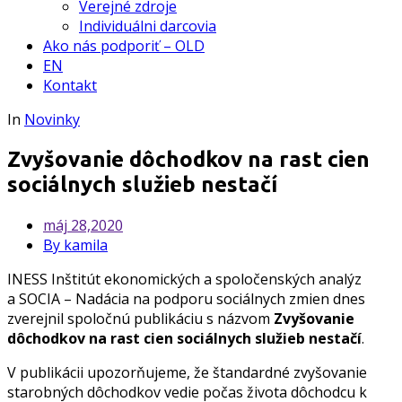
Verejné zdroje
Individuálni darcovia
Ako nás podporiť – OLD
EN
Kontakt
In
Novinky
Zvyšovanie dôchodkov na rast cien
sociálnych služieb nestačí
máj
28,2020
By kamila
INESS Inštitút ekonomických a spoločenských analýz
a SOCIA – Nadácia na podporu sociálnych zmien dnes
zverejnil spoločnú publikáciu s názvom
Zvyšovanie
dôchodkov na rast cien sociálnych služieb nestačí
.
V publikácii upozorňujeme, že štandardné zvyšovanie
starobných dôchodkov vedie počas života dôchodcu k