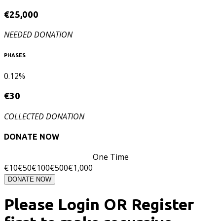
€
25,000
NEEDED DONATION
PHASES
0.12%
€
30
COLLECTED DONATION
DONATE NOW
One Time
€
10
€
50
€
100
€
500
€
1,000
DONATE NOW
Please Login OR Register