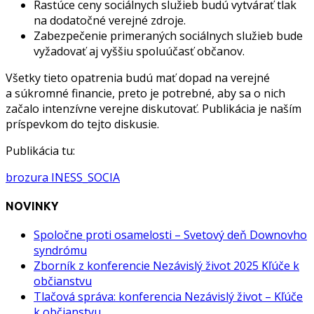
Rastúce ceny sociálnych služieb budú vytvárať tlak
na dodatočné verejné zdroje.
Zabezpečenie primeraných sociálnych služieb bude
vyžadovať aj vyššiu spoluúčasť občanov.
Všetky tieto opatrenia budú mať dopad na verejné
a súkromné financie, preto je potrebné, aby sa o nich
začalo intenzívne verejne diskutovať. Publikácia je naším
príspevkom do tejto diskusie.
Publikácia tu:
brozura INESS_SOCIA
NOVINKY
Spoločne proti osamelosti – Svetový deň Downovho
syndrómu
Zborník z konferencie Nezávislý život 2025 Kľúče k
občianstvu
Tlačová správa: konferencia Nezávislý život – Kľúče
k občianstvu