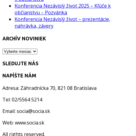
Konferencia Nezávislý život 2025 – Kľúče k
občianstvu – Pozvánka
Konferencia Nezávislý život – prezentácie,
nahrávka, závery
ARCHÍV NOVINIEK
ARCHÍV
NOVINIEK
SLEDUJTE NÁS
NAPÍŠTE NÁM
Adresa: Záhradnícka 70, 821 08 Bratislava
Tel: 02/5564 5214
Email: socia@socia.sk
Web: www.socia.sk
All rights reserved.