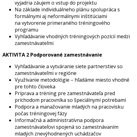
vyjadria záujem o vstup do projektu
Na základe individuálneho plánu spolupráca s
formálnymi aj neformálnymi inštitúciami
na vytvorenie primeraného tréningového
programu
Vyhľadávanie vhodných tréningových pozícií medzi
zamestnávateľmi
AKTIVITA 2 Podporované zamestnávanie
Vyhľadávanie a vytváranie siete partnerstiev so
zamestnávateľmi v regióne
Využívanie metodológie – hľadáme miesto vhodné
pre tohto človeka
Príprava a tréning pre zamestnávateľa pred
príchodom pracovníka so špeciálnymi potrebami
Podpora a manažovanie mladých na pracovisku
počas tréningovej fázy
Informačná a administratívna podpora
zamestnávateľovi spojená so zamestnávaním
mladých znevýhodnených uchádzačov