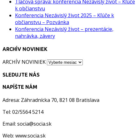
Tlačová správa: konferencia Nezávislý život – Kľúče
k občianstvu
Konferencia Nezávislý život 2025 – Kľúče k
občianstvu – Pozvánka
Konferencia Nezávislý život – prezentácie,
nahrávka, závery
ARCHÍV NOVINIEK
ARCHÍV NOVINIEK
SLEDUJTE NÁS
NAPÍŠTE NÁM
Adresa: Záhradnícka 70, 821 08 Bratislava
Tel: 02/5564 5214
Email: socia@socia.sk
Web: www.socia.sk