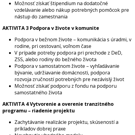
Možnosť získať štipendium na dodatočné
vzdelávanie alebo nákup potrebných pomôcok pre
nástup do zamestnania
AKTIVITA 3 Podpora v živote v komunite
Podpora v bežnom živote – komunikácia s úradmi, v
rodine, pri cestovaní, voľnom čase
V prípade potreby podpora pri prechode z DeD,
ZSS, alebo rodiny do bežného života
Podpora v samostatnom živote – vyhľadávanie
bývanie, udržiavanie domácnosti, podpora
rozvoja zručností potrebných pre nezávislý život
Možnosť získať podporu z fondu na podporu
samostatného života
AKTIVITA 4 Vytvorenie a overenie tranzitného
programu – riadenie projektu
Zachytávanie realizácie projektu, skúseností a
príkladov dobrej praxe