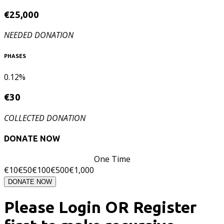
€
25,000
NEEDED DONATION
PHASES
0.12%
€
30
COLLECTED DONATION
DONATE NOW
One Time
€
10
€
50
€
100
€
500
€
1,000
DONATE NOW
Please Login OR Register