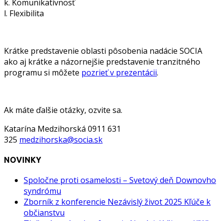
k. Komunikatívnosť
l. Flexibilita
Krátke predstavenie oblasti pôsobenia nadácie SOCIA
ako aj krátke a názornejšie predstavenie tranzitného
programu si môžete
pozrieť v prezentácii
.
Ak máte ďalšie otázky, ozvite sa.
Katarína Medzihorská 0911 631
325
medzihorska@socia.sk
NOVINKY
Spoločne proti osamelosti – Svetový deň Downovho
syndrómu
Zborník z konferencie Nezávislý život 2025 Kľúče k
občianstvu