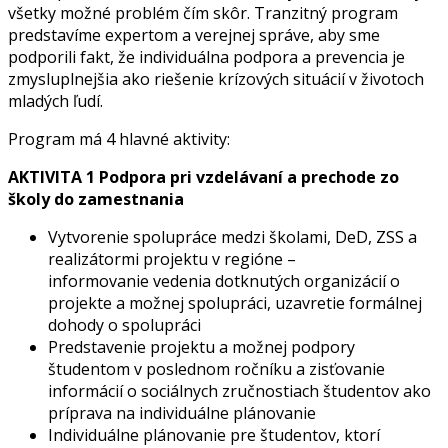
všetky možné problém čím skôr. Tranzitný program
predstavíme expertom a verejnej správe, aby sme
podporili fakt, že individuálna podpora a prevencia je
zmysluplnejšia ako riešenie krízových situácií v životoch
mladých ľudí.
Program má 4 hlavné aktivity:
AKTIVITA 1 Podpora pri vzdelávaní a prechode zo
školy do zamestnania
Vytvorenie spolupráce medzi školami, DeD, ZSS a
realizátormi projektu v regióne –
informovanie vedenia dotknutých organizácií o
projekte a možnej spolupráci, uzavretie formálnej
dohody o spolupráci
Predstavenie projektu a možnej podpory
študentom v poslednom ročníku a zisťovanie
informácií o sociálnych zručnostiach študentov ako
príprava na individuálne plánovanie
Individuálne plánovanie pre študentov, ktorí