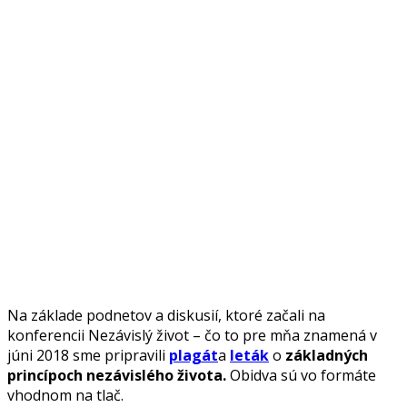
Na základe podnetov a diskusií, ktoré začali na
konferencii Nezávislý život – čo to pre mňa znamená v
júni 2018 sme pripravili
plagát
a
leták
o
základných
princípoch nezávislého života.
Obidva sú vo formáte
vhodnom na tlač.