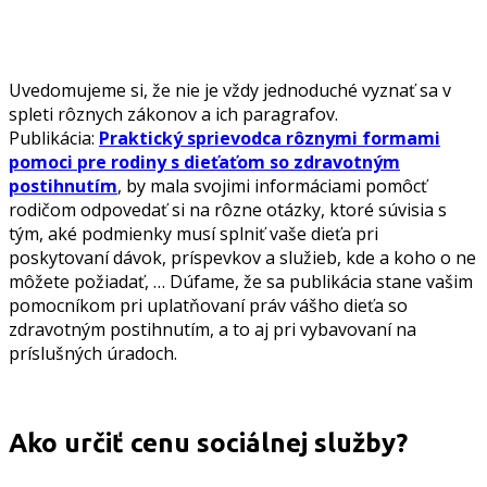
Uvedomujeme si, že nie je vždy jednoduché vyznať sa v
spleti rôznych zákonov a ich paragrafov.
Publikácia:
Praktický sprievodca rôznymi formami
pomoci pre rodiny s dieťaťom so zdravotným
postihnutím
, by mala svojimi informáciami pomôcť
rodičom odpovedať si na rôzne otázky, ktoré súvisia s
tým, aké podmienky musí splniť vaše dieťa pri
poskytovaní dávok, príspevkov a služieb, kde a koho o ne
môžete požiadať, … Dúfame, že sa publikácia stane vašim
pomocníkom pri uplatňovaní práv vášho dieťa so
zdravotným postihnutím, a to aj pri vybavovaní na
príslušných úradoch.
Ako určiť cenu sociálnej služby?