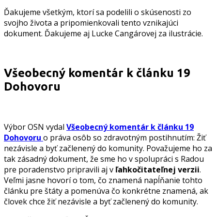
Ďakujeme všetkým, ktorí sa podelili o skúsenosti zo
svojho života a pripomienkovali tento vznikajúci
dokument. Ďakujeme aj Lucke Cangárovej za ilustrácie.
Všeobecný komentár k článku 19
Dohovoru
Výbor OSN vydal
Všeobecný komentár k článku 19
Dohovoru
o práva osôb so zdravotným postihnutím: Žiť
nezávisle a byť začlenený do komunity. Považujeme ho za
tak zásadný dokument, že sme ho v spolupráci s Radou
pre poradenstvo pripravili aj v
ľahkočitateľnej verzii
.
Veľmi jasne hovorí o tom, čo znamená napĺňanie tohto
článku pre štáty a pomenúva čo konkrétne znamená, ak
človek chce žiť nezávisle a byť začlenený do komunity.