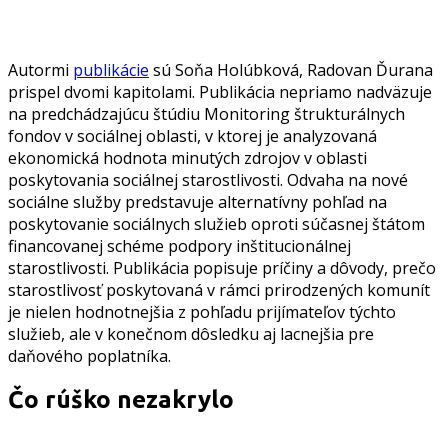
Autormi
publikácie
sú Soňa Holúbková, Radovan Ďurana
prispel dvomi kapitolami. Publikácia nepriamo nadväzuje
na predchádzajúcu štúdiu Monitoring štrukturálnych
fondov v sociálnej oblasti, v ktorej je analyzovaná
ekonomická hodnota minutých zdrojov v oblasti
poskytovania sociálnej starostlivosti. Odvaha na nové
sociálne služby predstavuje alternatívny pohľad na
poskytovanie sociálnych služieb oproti súčasnej štátom
financovanej schéme podpory inštitucionálnej
starostlivosti. Publikácia popisuje príčiny a dôvody, prečo
starostlivosť poskytovaná v rámci prirodzených komunít
je nielen hodnotnejšia z pohľadu prijímateľov týchto
služieb, ale v konečnom dôsledku aj lacnejšia pre
daňového poplatníka.
Čo rúško nezakrylo