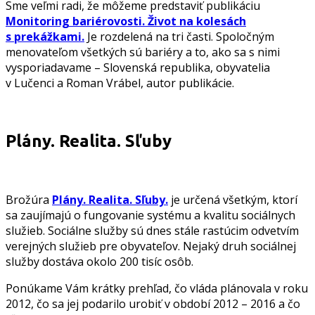
Sme veľmi radi, že môžeme predstaviť publikáciu
Monitoring bariérovosti. Život na kolesách
s prekážkami.
Je rozdelená na tri časti. Spoločným
menovateľom všetkých sú bariéry a to, ako sa s nimi
vysporiadavame – Slovenská republika, obyvatelia
v Lučenci a Roman Vrábel, autor publikácie.
Plány. Realita. Sľuby
Brožúra
Plány. Realita. Sľuby.
je určená všetkým, ktorí
sa zaujímajú o fungovanie systému a kvalitu sociálnych
služieb. Sociálne služby sú dnes stále rastúcim odvetvím
verejných služieb pre obyvateľov. Nejaký druh sociálnej
služby dostáva okolo 200 tisíc osôb.
Ponúkame Vám krátky prehľad, čo vláda plánovala v roku
2012, čo sa jej podarilo urobiť v období 2012 – 2016 a čo