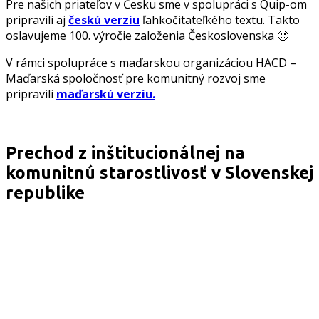
Pre našich priateľov v Česku sme v spolupráci s Quip-om
pripravili aj
českú verziu
ľahkočitateľkého textu. Takto
oslavujeme 100. výročie založenia Československa 🙂
V rámci spolupráce s maďarskou organizáciou HACD –
Maďarská spoločnosť pre komunitný rozvoj sme
pripravili
maďarskú verziu.
Prechod z inštitucionálnej na
komunitnú starostlivosť v Slovenskej
republike