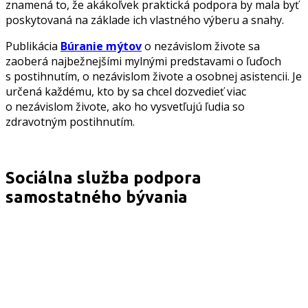
znamená to, že akákoľvek praktická podpora by mala byť
poskytovaná na základe ich vlastného výberu a snahy.
Publikácia
Búranie mýtov
o nezávislom živote sa
zaoberá najbežnejšími mylnými predstavami o ľuďoch
s postihnutím, o nezávislom živote a osobnej asistencii. Je
určená každému, kto by sa chcel dozvedieť viac
o nezávislom živote, ako ho vysvetľujú ľudia so
zdravotným postihnutím.
Sociálna služba podpora
samostatného bývania