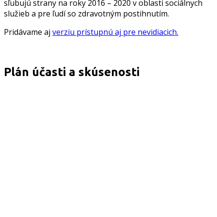
sľubujú strany na roky 2016 – 2020 v oblasti sociálnych
služieb a pre ľudí so zdravotným postihnutím.
Pridávame aj
verziu prístupnú aj pre nevidiacich.
Plán účasti a skúsenosti