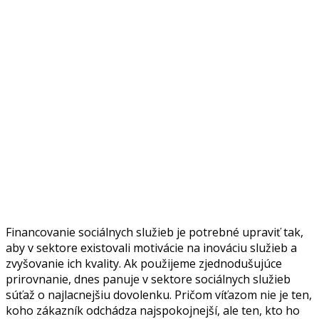
Financovanie sociálnych služieb je potrebné upraviť tak,
aby v sektore existovali motivácie na inováciu služieb a
zvyšovanie ich kvality. Ak použijeme zjednodušujúce
prirovnanie, dnes panuje v sektore sociálnych služieb
súťaž o najlacnejšiu dovolenku. Pričom víťazom nie je ten,
koho zákazník odchádza najspokojnejší, ale ten, kto ho