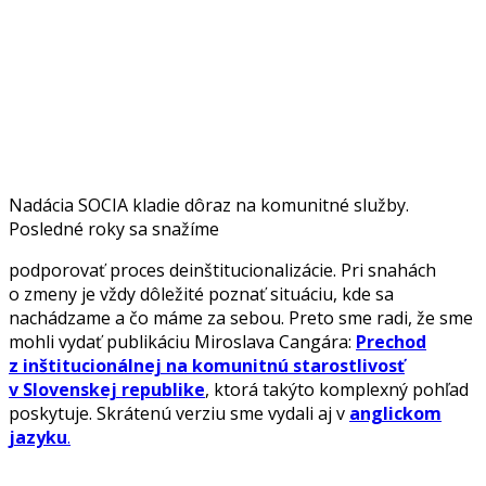
Nadácia SOCIA kladie dôraz na komunitné služby.
Posledné roky sa snažíme
podporovať proces deinštitucionalizácie. Pri snahách
o zmeny je vždy dôležité poznať situáciu, kde sa
nachádzame a čo máme za sebou. Preto sme radi, že sme
mohli vydať publikáciu Miroslava Cangára:
Prechod
z inštitucionálnej na komunitnú starostlivosť
v Slovenskej republike
, ktorá takýto komplexný pohľad
poskytuje. Skrátenú verziu sme vydali aj v
anglickom
jazyku
.