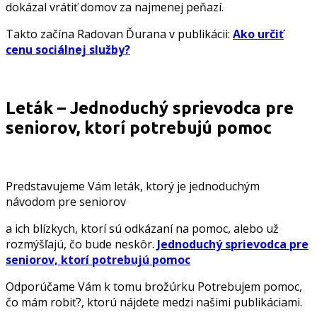
dokázal vrátiť domov za najmenej peňazí.
Takto začína Radovan Ďurana v publikácii:
Ako určiť
cenu sociálnej služby?
Leták – Jednoduchý sprievodca pre
seniorov, ktorí potrebujú pomoc
Predstavujeme Vám leták, ktorý je jednoduchým
návodom pre seniorov
a ich blízkych, ktorí sú odkázaní na pomoc, alebo už
rozmýšľajú, čo bude neskôr.
Jednoduchý sprievodca pre
seniorov, ktorí potrebujú pomoc
Odporúčame Vám k tomu brožúrku Potrebujem pomoc,
čo mám robiť?, ktorú nájdete medzi našimi publikáciami.