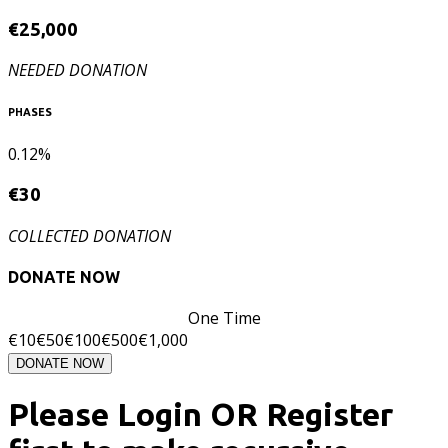
€
25,000
NEEDED DONATION
PHASES
0.12%
€
30
COLLECTED DONATION
DONATE NOW
One Time
€
10
€
50
€
100
€
500
€
1,000
DONATE NOW
Please Login OR Register