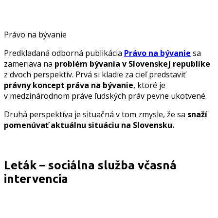
Právo na bývanie
Predkladaná odborná publikácia
Právo na bývanie
sa
zameriava na
problém bývania v Slovenskej republike
z dvoch perspektív. Prvá si kladie za cieľ predstaviť
právny koncept práva na bývanie
, ktoré je
v medzinárodnom práve ľudských práv pevne ukotvené.
Druhá perspektíva je situačná v tom zmysle, že sa
snaží
pomenúvať aktuálnu situáciu na Slovensku.
Leták – sociálna služba včasná
intervencia