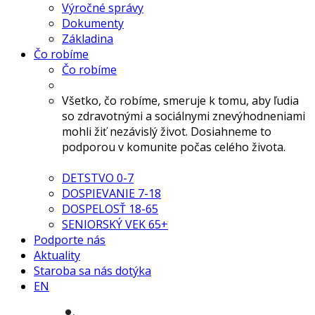
Výročné správy
Dokumenty
Základina
Čo robíme
Čo robíme
Všetko, čo robíme, smeruje k tomu, aby ľudia
so zdravotnými a sociálnymi znevýhodneniami
mohli žiť nezávislý život. Dosiahneme to
podporou v komunite počas celého života.
DETSTVO 0-7
DOSPIEVANIE 7-18
DOSPELOSŤ 18-65
SENIORSKÝ VEK 65+
Podporte nás
Aktuality
Staroba sa nás dotýka
EN