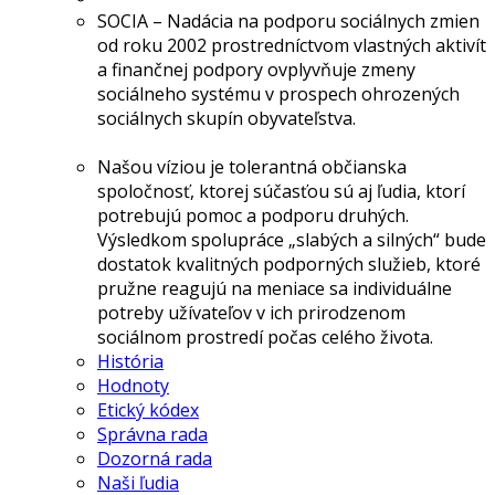
SOCIA – Nadácia na podporu sociálnych zmien
od roku 2002 prostredníctvom vlastných aktivít
a finančnej podpory ovplyvňuje zmeny
sociálneho systému v prospech ohrozených
sociálnych skupín obyvateľstva.
Našou víziou je tolerantná občianska
spoločnosť, ktorej súčasťou sú aj ľudia, ktorí
potrebujú pomoc a podporu druhých.
Výsledkom spolupráce „slabých a silných“ bude
dostatok kvalitných podporných služieb, ktoré
pružne reagujú na meniace sa individuálne
potreby užívateľov v ich prirodzenom
sociálnom prostredí počas celého života.
História
Hodnoty
Etický kódex
Správna rada
Dozorná rada
Naši ľudia