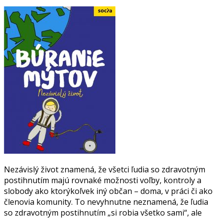
Nezávislý život znamená, že všetci ľudia so zdravotným
postihnutím majú rovnaké možnosti voľby, kontroly a
slobody ako ktorýkoľvek iný občan – doma, v práci či ako
členovia komunity. To nevyhnutne neznamená, že ľudia
so zdravotným postihnutím „si robia všetko sami“, ale