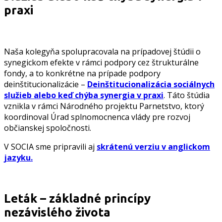
praxi
Naša kolegyňa spolupracovala na prípadovej štúdii o
synegickom efekte v rámci podpory cez štrukturálne
fondy, a to konkrétne na prípade podpory
deinštitucionalizácie –
Deinštitucionalizácia sociálnych
služieb alebo keď chýba synergia v praxi
. Táto štúdia
vznikla v rámci Národného projektu Parnetstvo, ktorý
koordinoval Úrad splnomocnenca vlády pre rozvoj
občianskej spoločnosti.
V SOCIA sme pripravili aj
skrátenú verziu v anglickom
jazyku.
Leták – základné princípy
nezávislého života