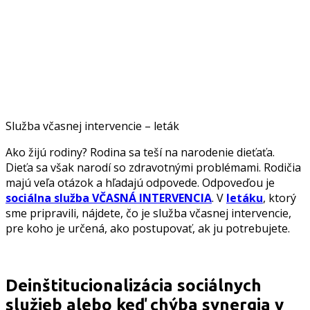
Služba včasnej intervencie – leták
Ako žijú rodiny? Rodina sa teší na narodenie dieťaťa.
Dieťa sa však narodí so zdravotnými problémami. Rodičia
majú veľa otázok a hľadajú odpovede. Odpoveďou je
sociálna služba VČASNÁ INTERVENCIA
. V
letáku
, ktorý
sme pripravili, nájdete, čo je služba včasnej intervencie,
pre koho je určená, ako postupovať, ak ju potrebujete.
Deinštitucionalizácia sociálnych
služieb alebo keď chýba synergia v